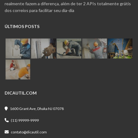
realmente fazem a diferença, além de ter 2 APIs totalmente grátis
dos correios para facilitar seu dia-dia
ÚLTIMOS POSTS
DICAUTIL.COM
1600 Grant Ave, Dhaka NJ 07078
(11) 99999-9999
contato@dicautil.com