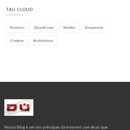
TAG CLOUD
Business
Dicautil.com
Worker
Responsive
Creative
Architecture
Nosso Blog é um dos principais da internet com dicas que